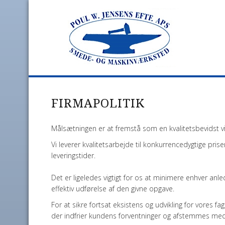
FIRMAPOLITIK
Målsætningen er at fremstå som en kvalitetsbevidst 
Vi leverer kvalitetsarbejde til konkurrencedygtige prise
leveringstider.
Det er ligeledes vigtigt for os at minimere enhver anl
effektiv udførelse af den givne opgave.
For at sikre fortsat eksistens og udvikling for vores f
der indfrier kundens forventninger og afstemmes med 